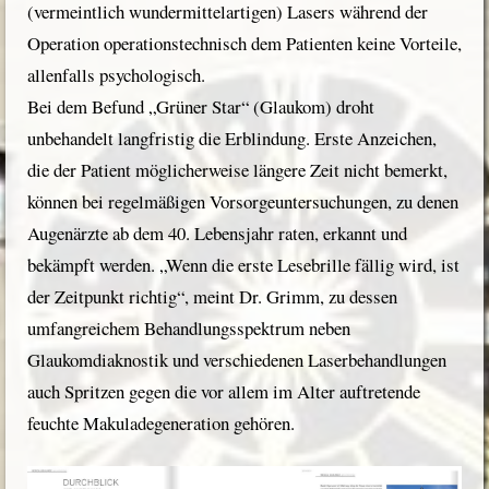
(vermeintlich wundermittelartigen) Lasers während der
Operation operationstechnisch dem Patienten keine Vorteile,
allenfalls psychologisch.
Bei dem Befund „Grüner Star“ (Glaukom) droht
unbehandelt langfristig die Erblindung. Erste Anzeichen,
die der Patient möglicherweise längere Zeit nicht bemerkt,
können bei regelmäßigen Vorsorgeuntersuchungen, zu denen
Augenärzte ab dem 40. Lebensjahr raten, erkannt und
bekämpft werden. „Wenn die erste Lesebrille fällig wird, ist
der Zeitpunkt richtig“, meint Dr. Grimm, zu dessen
umfangreichem Behandlungsspektrum neben
Glaukomdiaknostik und verschiedenen Laserbehandlungen
auch Spritzen gegen die vor allem im Alter auftretende
feuchte Makuladegeneration gehören.