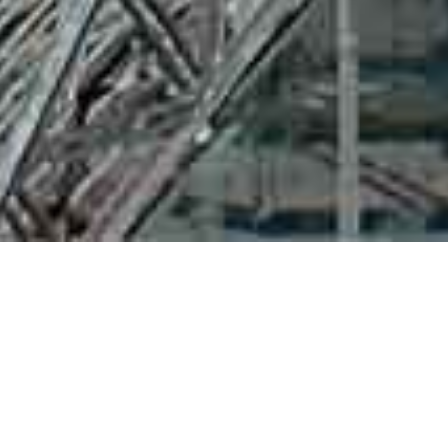
PRAXISSTANDORTE
Gilgenstraße 30 (am Postplatz)