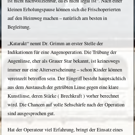
ist nicht nachvollziehbar, da es nicht legal ist“. Nach einer
kleinen Erholungspause können sich die Frischoperierten
auf den Heimweg machen – natürlich am besten in
Begleitung.
„Katarakt“ nennt Dr. Grimm an erster Stelle der
Indikationen für eine Augenoperation. Die Trübung der
Augenlinse, eher als Grauer Star bekannt, ist keineswegs
immer nur eine Alterserscheinung – schon Kinder können
vereinzelt betroffen sein. Der Eingriff besteht hauptsächlich
aus dem Austausch der getrübten Linse gegen eine klare
Kunstlinse, deren Stärke ( Brechkraft ) vorher berechnet
wird. Die Chancen auf volle Sehschärfe nach der Operation
sind ausgesprochen gut.
Hat der Operateur viel Erfahrung, bringt der Einsatz eines