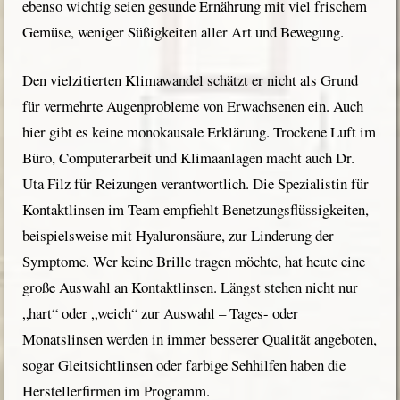
ebenso wichtig seien gesunde Ernährung mit viel frischem
Gemüse, weniger Süßigkeiten aller Art und Bewegung.
Den vielzitierten Klimawandel schätzt er nicht als Grund
für vermehrte Augenprobleme von Erwachsenen ein. Auch
hier gibt es keine monokausale Erklärung. Trockene Luft im
Büro, Computerarbeit und Klimaanlagen macht auch Dr.
Uta Filz für Reizungen verantwortlich. Die Spezialistin für
Kontaktlinsen im Team empfiehlt Benetzungsflüssigkeiten,
beispielsweise mit Hyaluronsäure, zur Linderung der
Symptome. Wer keine Brille tragen möchte, hat heute eine
große Auswahl an Kontaktlinsen. Längst stehen nicht nur
„hart“ oder „weich“ zur Auswahl – Tages- oder
Monatslinsen werden in immer besserer Qualität angeboten,
sogar Gleitsichtlinsen oder farbige Sehhilfen haben die
Herstellerfirmen im Programm.