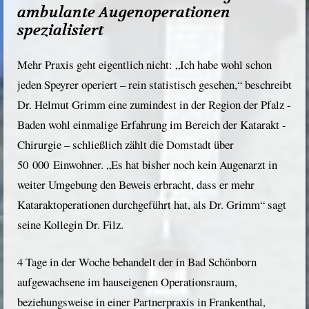
ambulante Augenoperationen
spezialisiert
Mehr Praxis geht eigentlich nicht: „Ich habe wohl schon
jeden Speyrer operiert – rein statistisch gesehen,“ beschreibt
Dr. Helmut Grimm eine zumindest in der Region der Pfalz -
Baden wohl einmalige Erfahrung im Bereich der Katarakt -
Chirurgie – schließlich zählt die Domstadt über
50 000 Einwohner. „Es hat bisher noch kein Augenarzt in
weiter Umgebung den Beweis erbracht, dass er mehr
Kataraktoperationen durchgeführt hat, als Dr. Grimm“ sagt
seine Kollegin Dr. Filz.
4 Tage in der Woche behandelt der in Bad Schönborn
aufgewachsene im hauseigenen Operationsraum,
beziehungsweise in einer Partnerpraxis in Frankenthal,